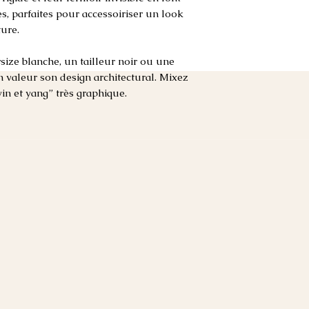
s, parfaites pour accessoiriser un look
ture.
ize blanche, un tailleur noir ou une
 valeur son design architectural. Mixez
yin et yang” très graphique.