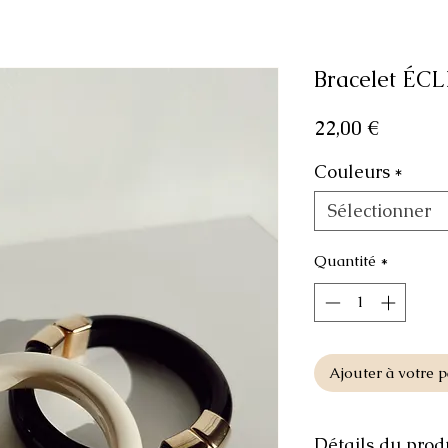
Bracelet ÉCL
Prix
22,00 €
Couleurs
*
Sélectionner
Quantité
*
Ajouter à votre p
Détails du produ