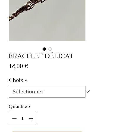
BRACELET DÉLICAT
Prix
18,00 €
Choix
*
Quantité
*