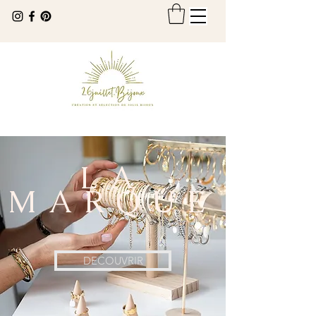
LA
MARQUE
DECOUVRIR