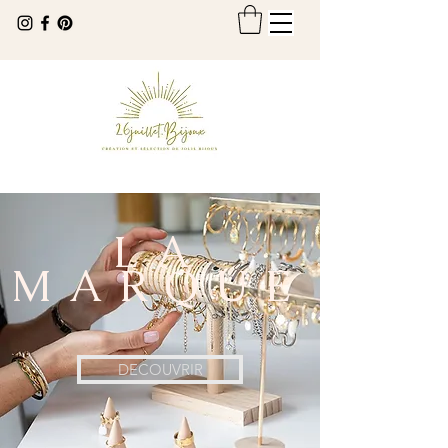
LA
MARQUE
DECOUVRIR