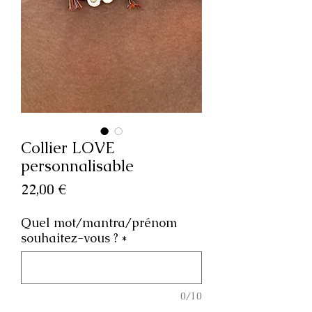
Collier LOVE
personnalisable
Prix
22,00 €
Quel mot/mantra/prénom
souhaitez-vous ?
*
0/10