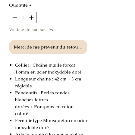
Quantité
*
Victime de son succès
Merci de me prévenir du retour en stock
Collier : Chaîne maille forçat
1.6mm en acier inoxydable doré
Longueur chaîne : 42 cm + 3 cm
réglable
Pendentifs : Perles rondes
blanches lettres
dorées + Pompons en coton
coloré
Fermoir type Mousqueton en acier
inoxydable doré
Article monté à la main ¤ réalisé