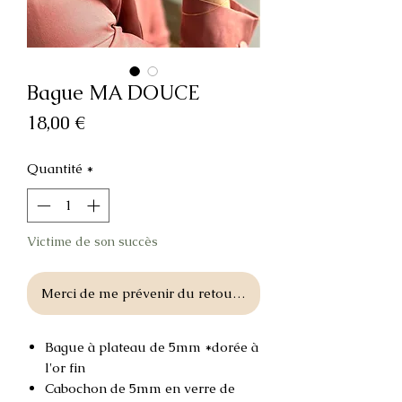
Bague MA DOUCE
Prix
18,00 €
Quantité
*
Victime de son succès
Merci de me prévenir du retour en stock
Bague à plateau de 5mm *dorée à
l'or fin
Cabochon de 5mm en verre de