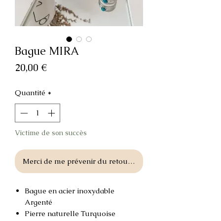
Bague MIRA
Prix
20,00 €
Quantité
*
Victime de son succès
Merci de me prévenir du retour en stock
Bague en acier inoxydable
Argenté
Pierre naturelle Turquoise