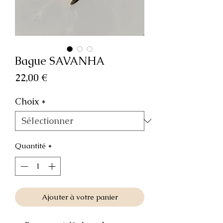
Bague SAVANHA
Prix
22,00 €
Choix
*
Quantité
*
Ajouter à votre panier