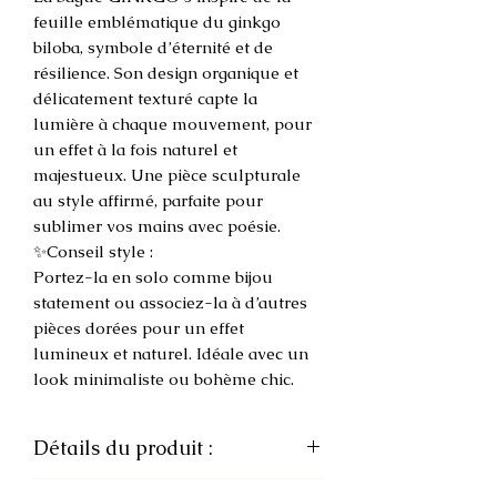
feuille emblématique du ginkgo
biloba, symbole d’éternité et de
résilience. Son design organique et
délicatement texturé capte la
lumière à chaque mouvement, pour
un effet à la fois naturel et
majestueux. Une pièce sculpturale
au style affirmé, parfaite pour
sublimer vos mains avec poésie.
✨Conseil style :
Portez-la en solo comme bijou
statement ou associez-la à d’autres
pièces dorées pour un effet
lumineux et naturel. Idéale avec un
look minimaliste ou bohème chic.
Détails du produit :
• Matière : Acier inoxydable