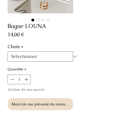
Bague LOUNA
Prix
14,00 €
Choix
*
Quantité
*
Victime de son succès
Merci de me prévenir du retour en stock