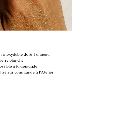
er inoxydable doré 1 anneau
 verre blanche
possible à la demande
alisé sur commande à l'Atelier