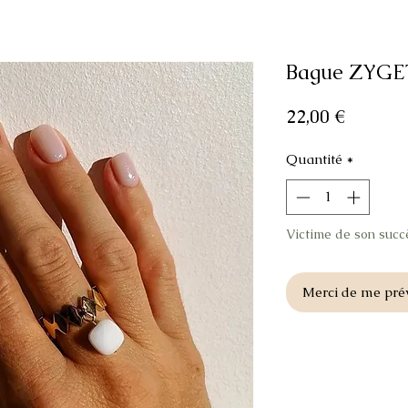
Bague ZYGE
Prix
22,00 €
Quantité
*
Victime de son succ
Merci de me prév