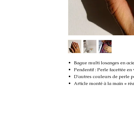
Bague multi losanges en aci
Pendentif : Perle facettée en
D'autres couleurs de perle 
Article monté à la main ¤ ré