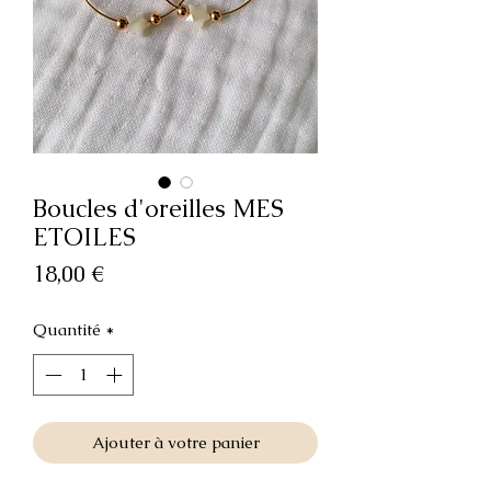
Boucles d'oreilles MES
ETOILES
Prix
18,00 €
Quantité
*
Ajouter à votre panier