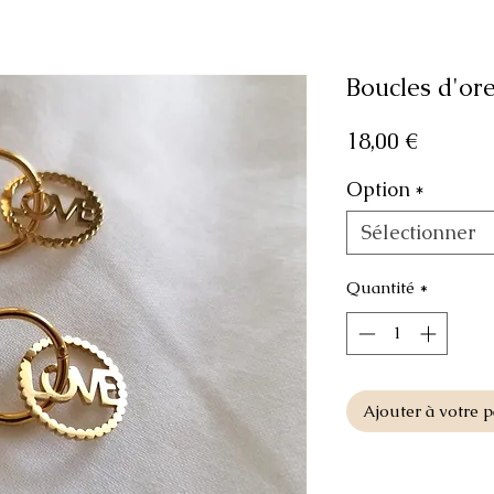
Boucles d'or
Prix
18,00 €
Option
*
Sélectionner
Quantité
*
Ajouter à votre p