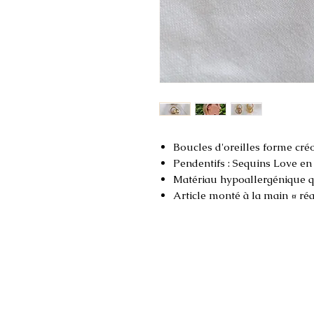
Boucles d'oreilles forme cré
Pendentifs : Sequins Love en
Matériau hypoallergénique qui
Article monté à la main ¤ ré