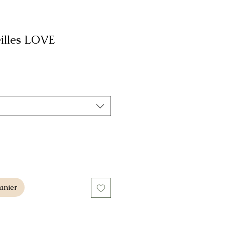
eilles LOVE
anier