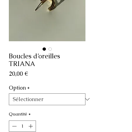
Boucles d’oreilles
TRIANA
Prix
20,00 €
Option
*
Quantité
*