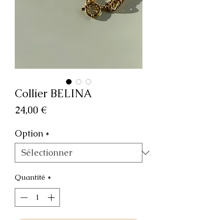
Collier BELINA
Prix
24,00 €
Option
*
Quantité
*