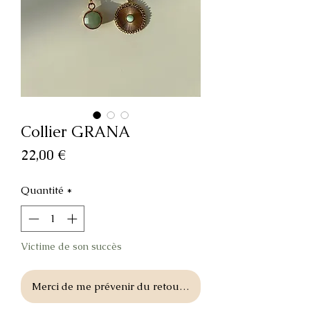
Collier GRANA
Prix
22,00 €
Quantité
*
Victime de son succès
Merci de me prévenir du retour en stock