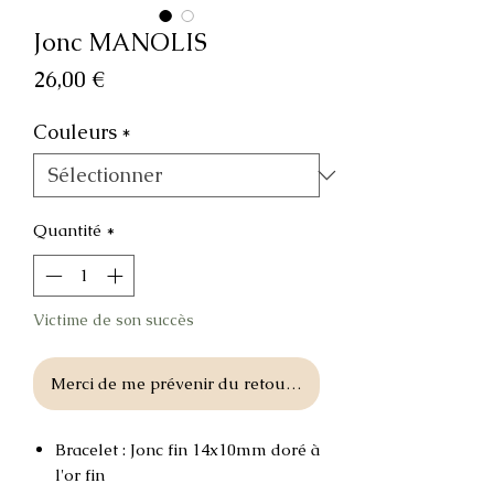
Jonc MANOLIS
Prix
26,00 €
Couleurs
*
Quantité
*
Victime de son succès
Merci de me prévenir du retour en stock
Bracelet : Jonc fin 14x10mm doré à
l'or fin